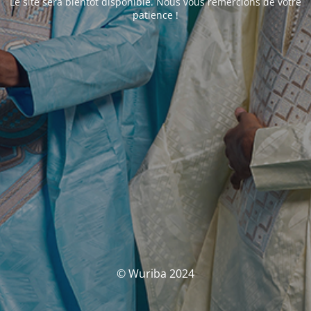
Le site sera bientôt disponible. Nous vous remercions de votre
patience !
© Wuriba 2024