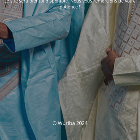
Le site sera bientôt disponible. Nous vous remercions de votre
patience !
© Wuriba 2024