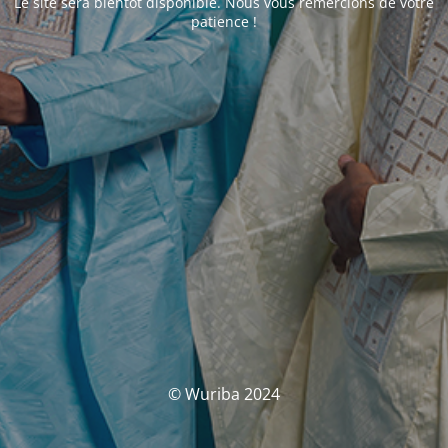
Le site sera bientôt disponible. Nous vous remercions de votre
patience !
© Wuriba 2024