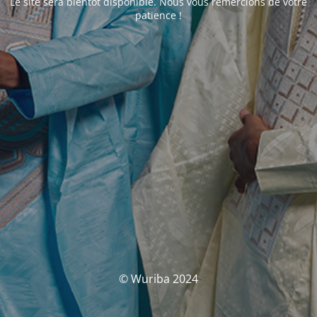
Le site sera bientôt disponible. Nous vous remercions de votre
patience !
© Wuriba 2024