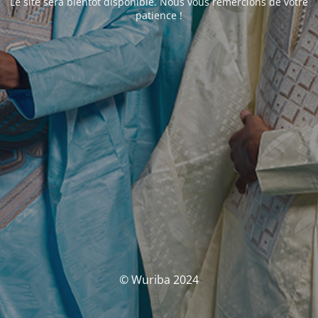
Le site sera bientôt disponible. Nous vous remercions de votre
patience !
© Wuriba 2024