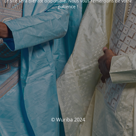
Le site sera bientôt disponible. Nous vous remercions de votre
patience !
© Wuriba 2024