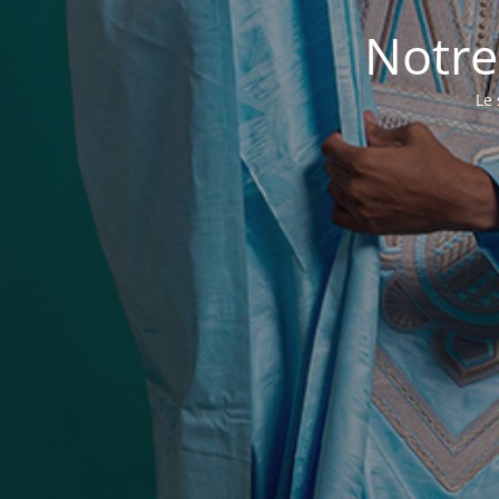
Notre
Le 