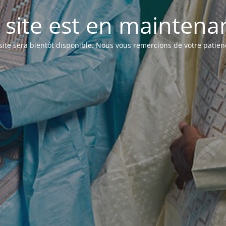
 site est en maintenanc
site sera bientôt disponible. Nous vous remercions de votre patien