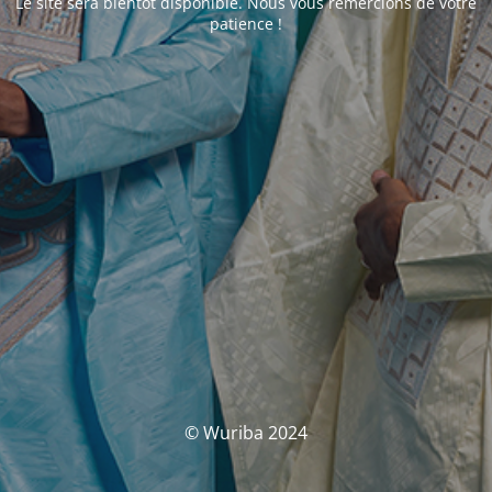
Le site sera bientôt disponible. Nous vous remercions de votre
patience !
© Wuriba 2024