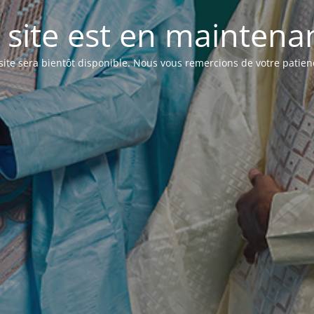
 site est en maintenanc
site sera bientôt disponible. Nous vous remercions de votre patien