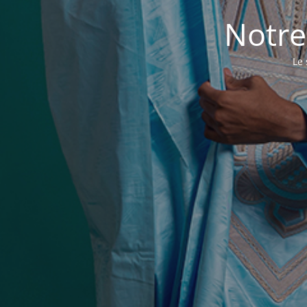
Notre
Le 