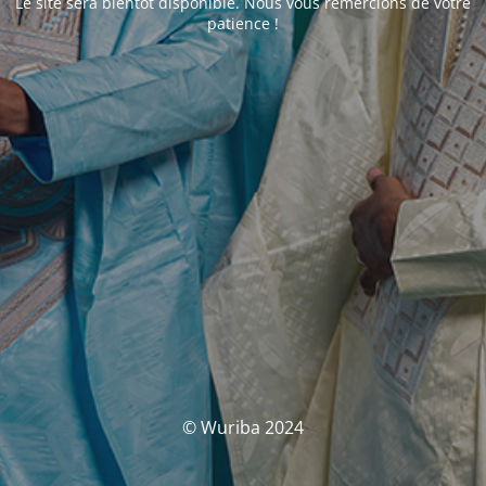
Le site sera bientôt disponible. Nous vous remercions de votre
patience !
© Wuriba 2024