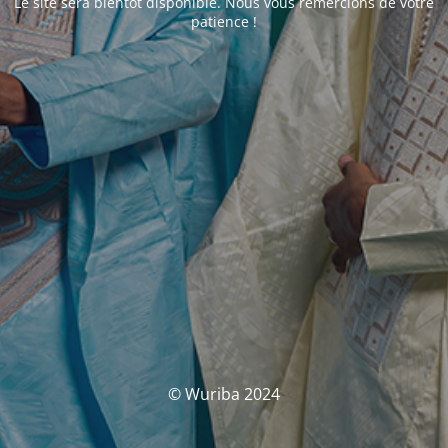
Le site sera bientôt disponible. Nous vous remercions de votre
patience !
© Wuriba 2024