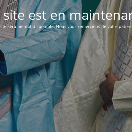
 site est en maintenanc
site sera bientôt disponible. Nous vous remercions de votre patien