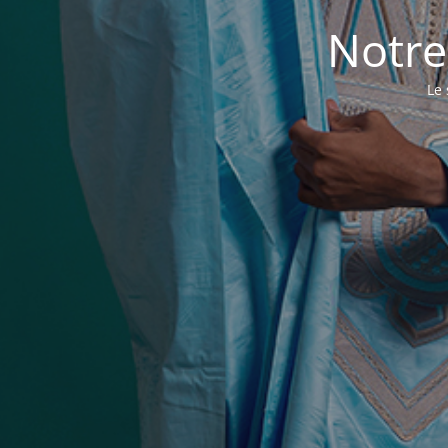
Notre
Le 