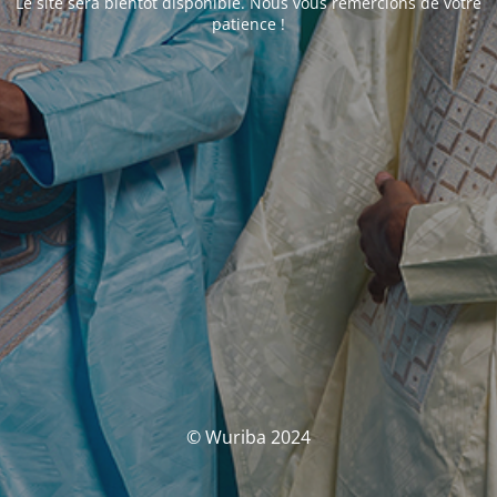
Le site sera bientôt disponible. Nous vous remercions de votre
patience !
© Wuriba 2024