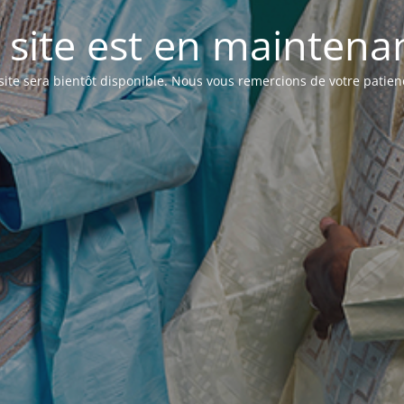
 site est en maintenanc
site sera bientôt disponible. Nous vous remercions de votre patien