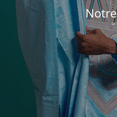
Notre
Le 