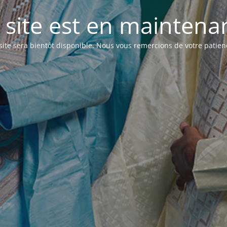
 site est en maintenanc
site sera bientôt disponible. Nous vous remercions de votre patien