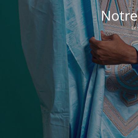
Notre
Le 