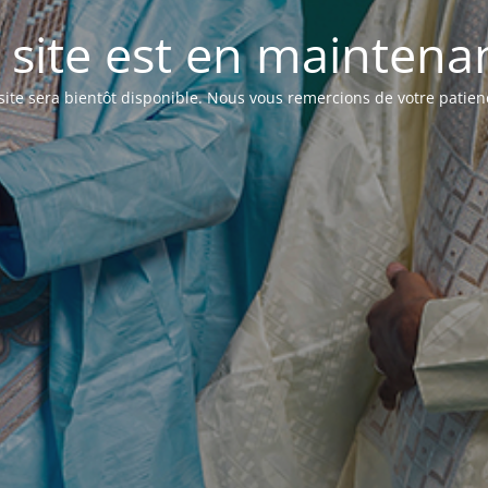
 site est en maintenanc
site sera bientôt disponible. Nous vous remercions de votre patien