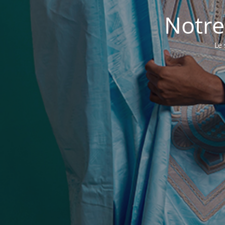
Notre
Le 