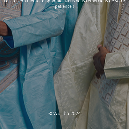
Le site sera bientôt disponible. Nous vous remercions de votre
patience !
© Wuriba 2024