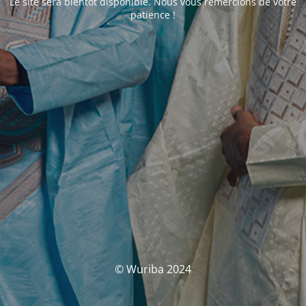
Le site sera bientôt disponible. Nous vous remercions de votre
patience !
© Wuriba 2024