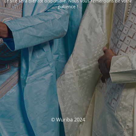
Le site sera bientôt disponible. Nous vous remercions de votre
patience !
© Wuriba 2024