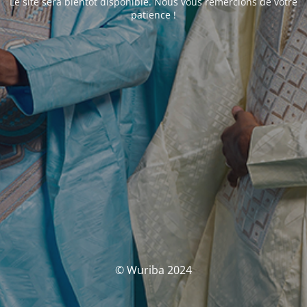
Le site sera bientôt disponible. Nous vous remercions de votre
patience !
© Wuriba 2024