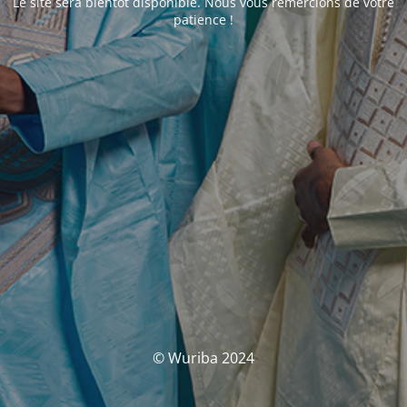
Le site sera bientôt disponible. Nous vous remercions de votre
patience !
© Wuriba 2024