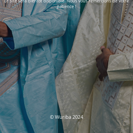
Le site sera bientôt disponible. Nous vous remercions de votre
patience !
© Wuriba 2024