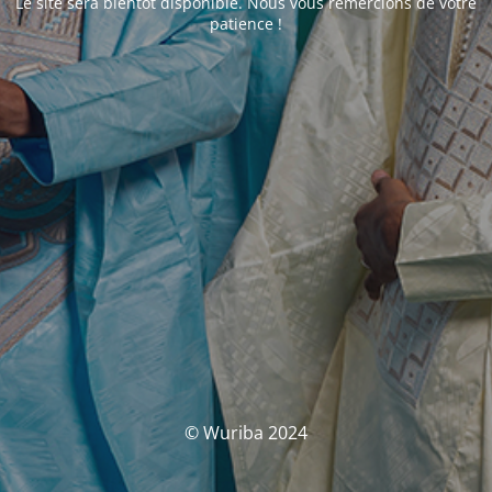
Le site sera bientôt disponible. Nous vous remercions de votre
patience !
© Wuriba 2024