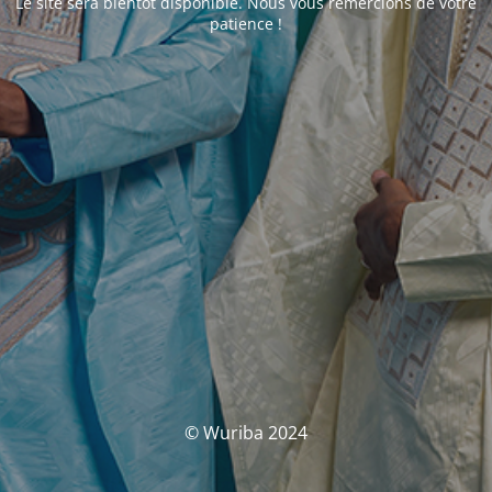
Le site sera bientôt disponible. Nous vous remercions de votre
patience !
© Wuriba 2024