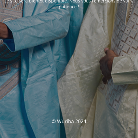
Le site sera bientôt disponible. Nous vous remercions de votre
patience !
© Wuriba 2024