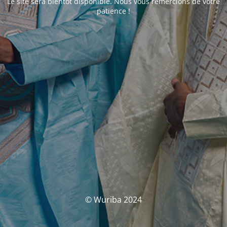
Le site sera bientôt disponible. Nous vous remercions de votre
patience !
© Wuriba 2024