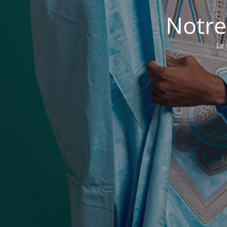
Notre
Le 