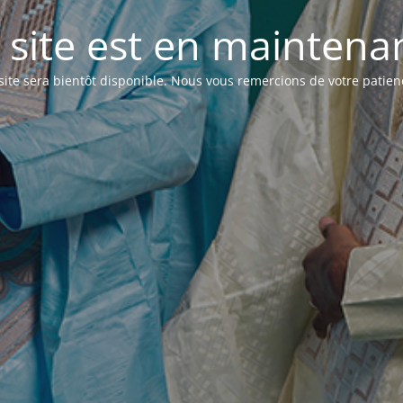
 site est en maintenanc
site sera bientôt disponible. Nous vous remercions de votre patien