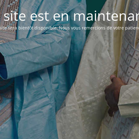
 site est en maintenanc
site sera bientôt disponible. Nous vous remercions de votre patien