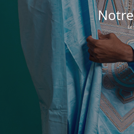
Notre
Le 