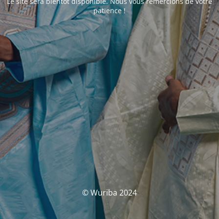
Le site sera bientôt disponible. Nous vous remercions de votre
patience !
© Wuriba 2024