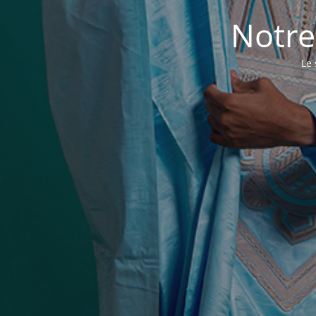
Notre
Le 