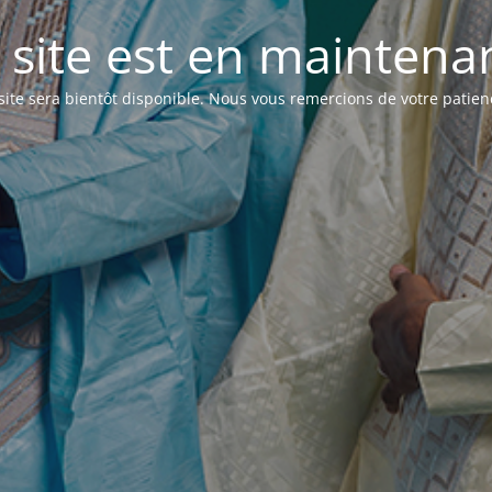
 site est en maintenanc
site sera bientôt disponible. Nous vous remercions de votre patien