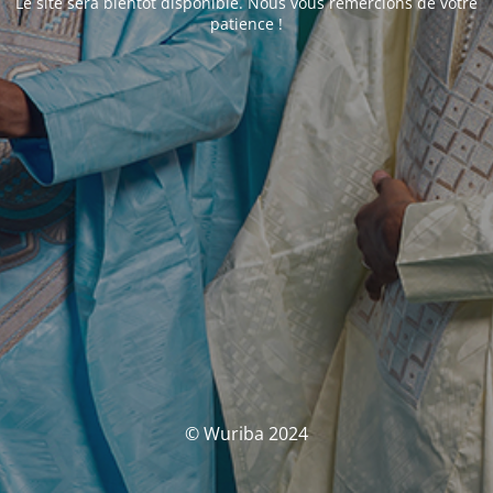
Le site sera bientôt disponible. Nous vous remercions de votre
patience !
© Wuriba 2024