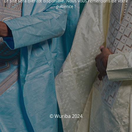
Le site sera bientôt disponible. Nous vous remercions de votre
patience !
© Wuriba 2024