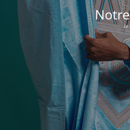
Notre
Le 