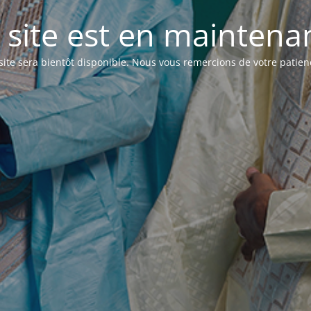
 site est en maintenanc
site sera bientôt disponible. Nous vous remercions de votre patien