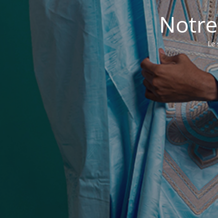
Notre
Le 