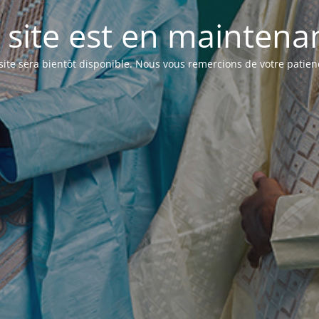
 site est en maintenanc
site sera bientôt disponible. Nous vous remercions de votre patien